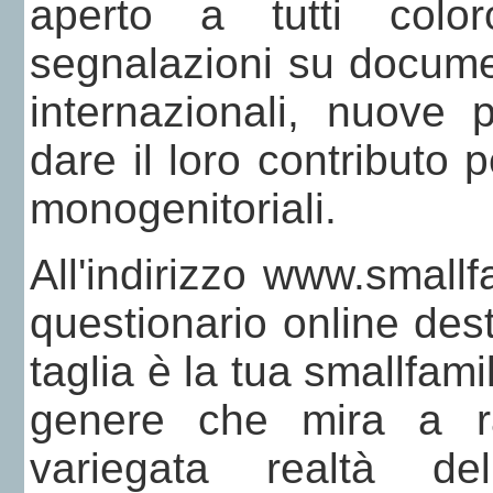
aperto a tutti colo
segnalazioni su documenti
internazionali, nuove 
dare il loro contributo 
monogenitoriali.
All'indirizzo www.smallfa
questionario online dest
taglia è la tua smallfam
genere che mira a rac
variegata realtà del