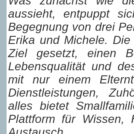
Was zunächst wie di
aussieht, entpuppt si
Begegnung von drei Pers
Erika und Michele. Die
Ziel gesetzt, einen 
Lebensqualität und de
mit nur einem Elternte
Dienstleistungen, Zu
alles bietet Smallfamil
Plattform für Wissen,
Austausch.