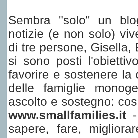
Sembra "solo" un blog
notizie (e non solo) viv
di tre persone, Gisella, 
si sono posti l'obiettiv
favorire e sostenere la 
delle famiglie monogeni
ascolto e sostegno: così
www.smallfamilies.it
-
sapere, fare, migliora