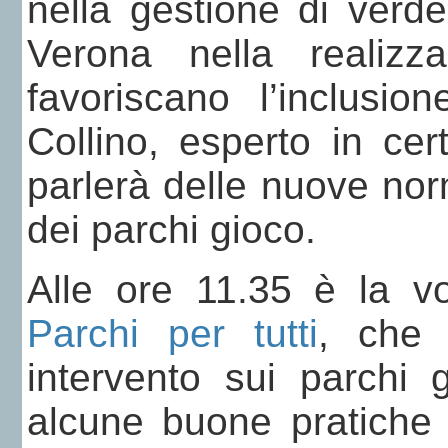
nella gestione di verde
Verona nella realizz
favoriscano l’inclusio
Collino, esperto in cer
parlerà delle nuove norm
dei parchi gioco.
Alle ore 11.35 è la vo
Parchi per tutti
, che
intervento sui parchi g
alcune buone pratiche r