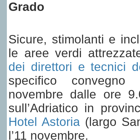
Grado
Sicure, stimolanti e in
le aree verdi attrezzate
dei direttori e tecnici d
specifico convegno
novembre dalle ore 9.
sull’Adriatico in provi
Hotel Astoria
(largo San
l’11 novembre.