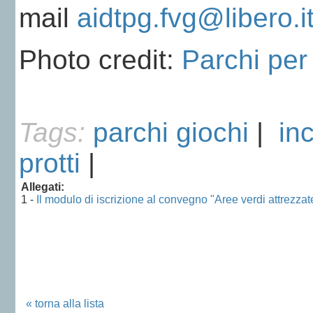
mail
aidtpg.fvg@libero.i
Photo credit:
Parchi per 
Tags:
parchi giochi
|
in
protti
|
Allegati:
1 -
Il modulo di iscrizione al convegno "Aree verdi attrezzate
« torna alla lista