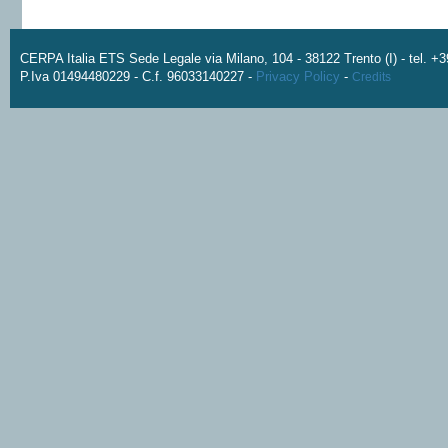
CERPA Italia ETS Sede Legale via Milano, 104 - 38122 Trento (I) - tel. 
P.Iva 01494480229 - C.f. 96033140227 -
Privacy Policy
-
Credits